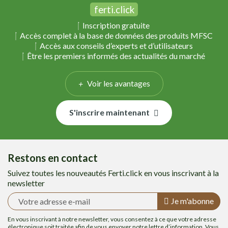
ferti.click
Inscription gratuite
Accès complet à la base de données des produits MFSC
Accès aux conseils d’experts et d’utilisateurs
Être les premiers informés des actualités du marché
Voir les avantages
S'inscrire maintenant
Restons en contact
Suivez toutes les nouveautés Ferti.click en vous inscrivant à la
newsletter
Je m'abonne
En vous inscrivant à notre newsletter, vous consentez à ce que votre adresse
électronique soit traitée afin de vous envoyer notre lettre d’information. Vous