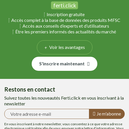
ferti.click
Inscription gratuite
Accès complet à la base de données des produits MFSC
Accès aux conseils d’experts et d’utilisateurs
Être les premiers informés des actualités du marché
Voir les avantages
S'inscrire maintenant
Restons en contact
Suivez toutes les nouveautés Ferti.click en vous inscrivant à la
newsletter
Je m'abonne
En vous inscrivant à notre newsletter, vous consentez à ce que votre adresse
électronique soit traitée afin de vous envoyer notre lettre d’information. Vous