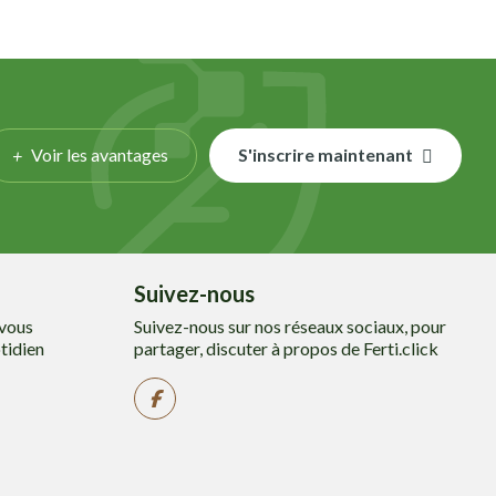
Voir les avantages
S'inscrire maintenant
Suivez-nous
 vous
Suivez-nous sur nos réseaux sociaux, pour
tidien
partager, discuter à propos de Ferti.click