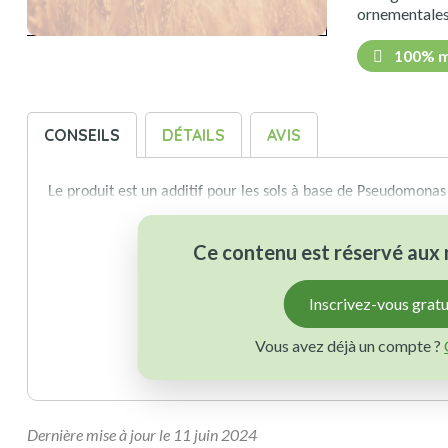
ornementale
100% m
CONSEILS
DÉTAILS
AVIS
Le produit est un additif pour les sols à base de Pseudomonas
Ce contenu est réservé au
Inscrivez-vous grat
Vous avez déjà un compte ?
Dernière mise à jour le 11 juin 2024