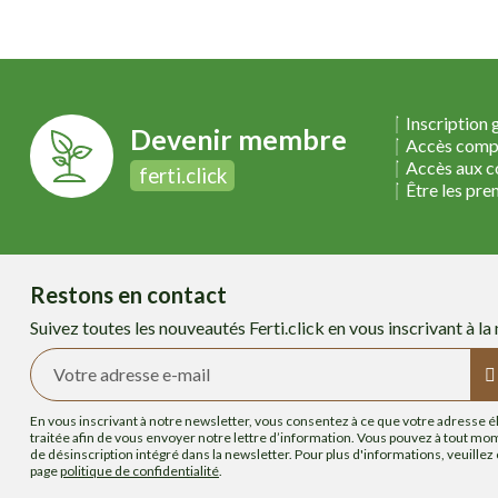
Inscription 
Devenir membre
Accès compl
Accès aux co
ferti.click
Être les pre
Restons en contact
Suivez toutes les nouveautés Ferti.click en vous inscrivant à la
En vous inscrivant à notre newsletter, vous consentez à ce que votre adresse é
traitée afin de vous envoyer notre lettre d’information. Vous pouvez à tout mome
de désinscription intégré dans la newsletter. Pour plus d'informations, veuillez
page
politique de confidentialité
.