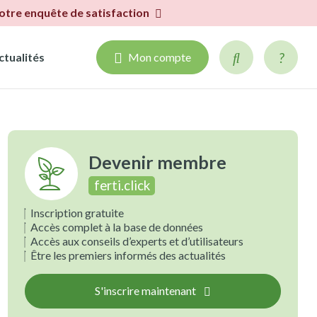
notre enquête de satisfaction
ctualités
Mon compte
Devenir membre
ferti.click
Inscription gratuite
Accès complet à la base de données
Accès aux conseils d’experts et d’utilisateurs
Être les premiers informés des actualités
S'inscrire maintenant