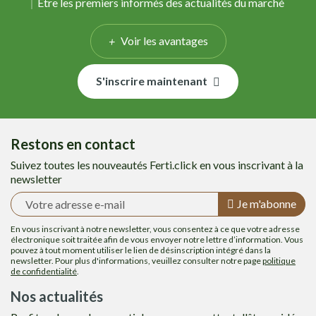
Être les premiers informés des actualités du marché
Voir les avantages
S'inscrire maintenant
Restons en contact
Suivez toutes les nouveautés Ferti.click en vous inscrivant à la
newsletter
Je m'abonne
En vous inscrivant à notre newsletter, vous consentez à ce que votre adresse
électronique soit traitée afin de vous envoyer notre lettre d’information. Vous
pouvez à tout moment utiliser le lien de désinscription intégré dans la
newsletter. Pour plus d'informations, veuillez consulter notre page
politique
de confidentialité
.
Nos actualités