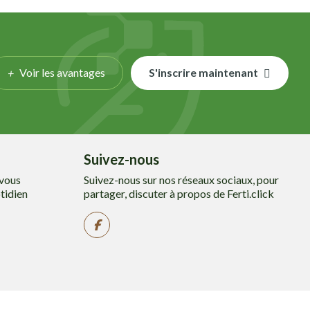
Voir les avantages
S'inscrire maintenant
Suivez-nous
 vous
Suivez-nous sur nos réseaux sociaux, pour
tidien
partager, discuter à propos de Ferti.click