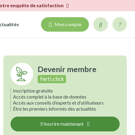
notre enquête de satisfaction
ctualités
Mon compte
Devenir membre
ferti.click
Inscription gratuite
Accès complet à la base de données
Accès aux conseils d’experts et d’utilisateurs
Être les premiers informés des actualités
S'inscrire maintenant