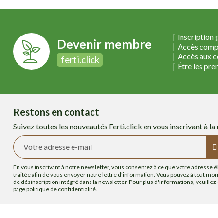
Inscription 
Devenir membre
Accès compl
Accès aux co
ferti.click
Être les pre
Restons en contact
Suivez toutes les nouveautés Ferti.click en vous inscrivant à la
En vous inscrivant à notre newsletter, vous consentez à ce que votre adresse é
traitée afin de vous envoyer notre lettre d’information. Vous pouvez à tout mome
de désinscription intégré dans la newsletter. Pour plus d'informations, veuillez
page
politique de confidentialité
.