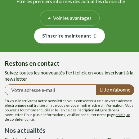
Être les premiers informés des actualités du marché
Voir les avantages
S'inscrire maintenant
Restons en contact
Suivez toutes les nouveautés Ferti.click en vous inscrivant à la
newsletter
Je m'abonne
En vous inscrivant à notre newsletter, vous consentez à ce que votre adresse
électronique soit traitée afin de vous envoyer notre lettre d’information. Vous
pouvez à tout moment utiliser le lien de désinscription intégré dans la
newsletter. Pour plus d'informations, veuillez consulter notre page
politique
de confidentialité
.
Nos actualités