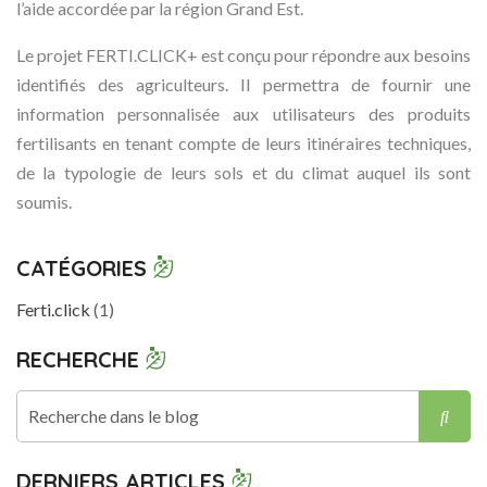
l’aide accordée par la région Grand Est.
Le projet FERTI.CLICK+ est conçu pour répondre aux besoins
identifiés des agriculteurs. Il permettra de fournir une
information personnalisée aux utilisateurs des produits
fertilisants en tenant compte de leurs itinéraires techniques,
de la typologie de leurs sols et du climat auquel ils sont
soumis.
CATÉGORIES
Ferti.click
(1)
RECHERCHE
Rech
DERNIERS ARTICLES