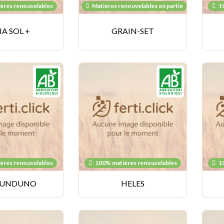
ères renouvelables
Matières renouvelables en partie
1
IA SOL +
GRAIN-SET
ères renouvelables
100% matières renouvelables
1
UNDUNO
HELES