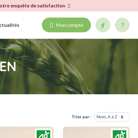
notre enquête de satisfaction
ctualités
Mon compte
IEN
Trier par :