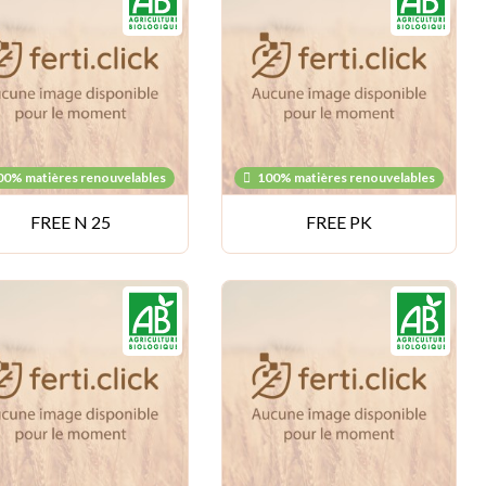
00% matières renouvelables
100% matières renouvelables
FREE N 25
FREE PK