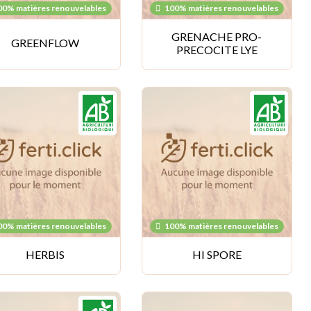
00% matières renouvelables
100% matières renouvelables
GRENACHE PRO-
GREENFLOW
PRECOCITE LYE
00% matières renouvelables
100% matières renouvelables
HERBIS
HI SPORE