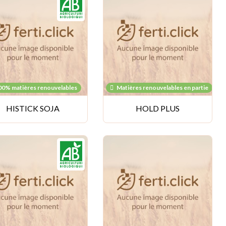
00% matières renouvelables
Matières renouvelables en partie
HISTICK SOJA
HOLD PLUS