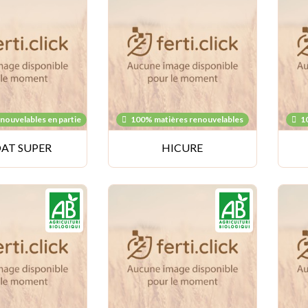
nouvelables en partie
100% matières renouvelables
1
AT SUPER
HICURE