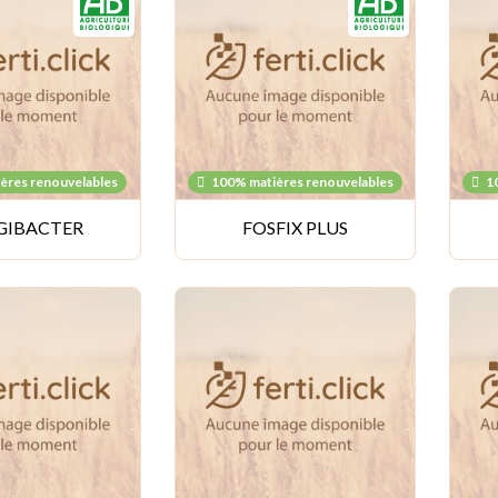
ères renouvelables
100% matières renouvelables
1
GIBACTER
FOSFIX PLUS