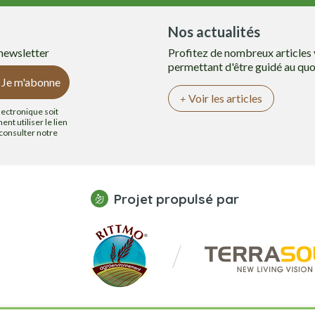
Nos actualités
 newsletter
Profitez de nombreux articles
permettant d'être guidé au quo
Je m'abonne
Voir les articles
lectronique soit
nt utiliser le lien
 consulter notre
Projet propulsé par